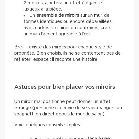
2 mètres, ajoutera un effet élégant et
luxueux à la pièce.
Un
ensemble de miroirs
sur un mur, de
formes identiques ou encore dépareillées,
avec cadres similaires ou contraires, crée
un mur d’accent agréable à l’œil.
Bref, il existe des miroirs pour chaque style de
propriété. Bien choisis, ils ne se contentent pas de
refléter l’espace : il raconte une histoire.
Astuces pour bien placer vos miroirs
Un miroir mal positionné peut donner un effet
étrange (personne n’a envie de se voir manger son
spaghetti en direct depuis le mur du salon).
Voici quelques conseils simples :
Placez-les préférablement
face à une