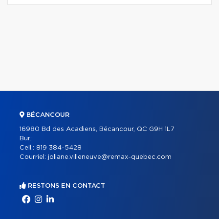
BÉCANCOUR
16980 Bd des Acadiens, Bécancour, QC G9H 1L7
Bur.:
Cell.:
819 384-5428
Courriel:
joliane.villeneuve@remax-quebec.com
RESTONS EN CONTACT